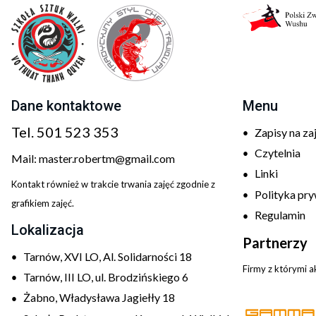
Dane kontaktowe
Menu
Tel.
501 523 353
Zapisy na za
Czytelnia
Mail:
master.robertm@gmail.com
Linki
Kontakt również w trakcie trwania zajęć zgodnie z
Polityka pr
grafikiem zajęć.
Regulamin
Lokalizacja
Partnerzy
Tarnów, XVI LO, Al. Solidarności 18
Firmy z którymi 
Tarnów, III LO, ul. Brodzińskiego 6
Żabno, Władysława Jagiełły 18