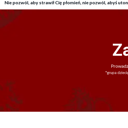
Nie pozwól, aby strawił Cię płomień, nie pozwól, abyś uto
Za
Prowadzi
*grupa dzieci