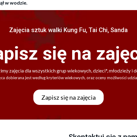
nął w wodzie.
Zajęcia sztuk walki Kung Fu, Tai Chi, Sanda
pisz się na zaję
my zajęcia dla wszystkich grup wiekowych, dzieci*, młodzieży i d
ęca dobierana jest według kryteriów wiekowych, oraz oceny możliwości udzia
Zapisz się na zajęcia
Skontaktuj się z nam