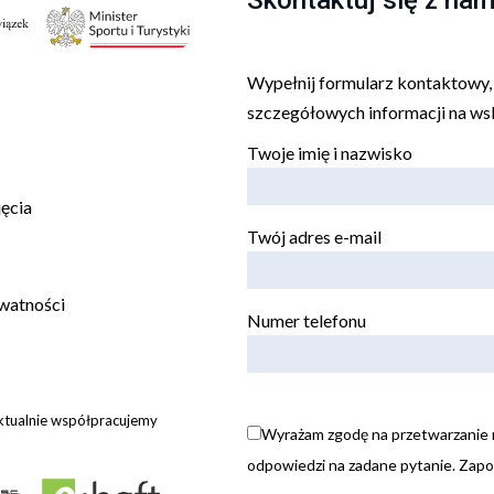
Wypełnij formularz kontaktowy, n
szczegółowych informacji na wsk
Twoje imię i nazwisko
jęcia
Twój adres e-mail
ywatności
Numer telefonu
aktualnie współpracujemy
Wyrażam zgodę na przetwarzanie m
odpowiedzi na zadane pytanie. Zapoz