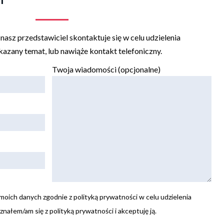
asz przedstawiciel skontaktuje się w celu udzielenia
azany temat, lub nawiąże kontakt telefoniczny.
Twoja wiadomości (opcjonalne)
oich danych zgodnie z polityką prywatności w celu udzielenia
nałem/am się z polityką prywatności i akceptuję ją.