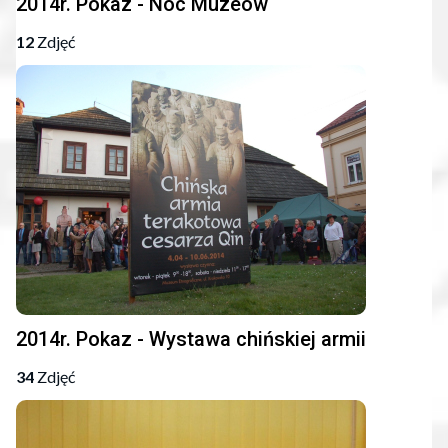
2014r. Pokaz - Noc Muzeów
12
Zdjęć
2014r. Pokaz - Wystawa chińskiej armii
34
Zdjęć