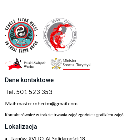
Dane kontaktowe
Tel.
501 523 353
Mail:
master.robertm@gmail.com
Kontakt również w trakcie trwania zajęć zgodnie z grafikiem zajęć.
Lokalizacja
Tarnów, XVI LO, Al. Solidarności 18