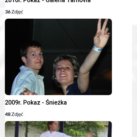
2010r. Pokaz - Galeria Tarnovia
36
Zdjęć
2009r. Pokaz - Śnieżka
48
Zdjęć