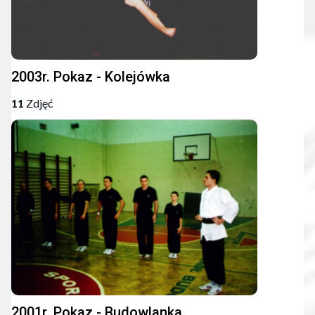
2003r. Pokaz - Kolejówka
11
Zdjęć
2001r. Pokaz - Budowlanka