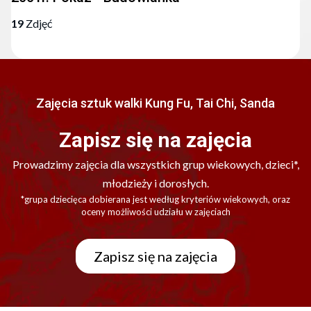
19
Zdjęć
Zajęcia sztuk walki Kung Fu, Tai Chi, Sanda
Zapisz się na zajęcia
Prowadzimy zajęcia dla wszystkich grup wiekowych, dzieci*,
młodzieży i dorosłych.
*grupa dziecięca dobierana jest według kryteriów wiekowych, oraz
oceny możliwości udziału w zajęciach
Zapisz się na zajęcia