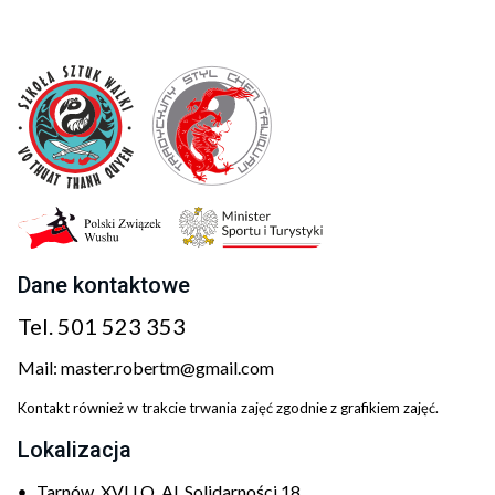
Dane kontaktowe
Tel.
501 523 353
Mail:
master.robertm@gmail.com
Kontakt również w trakcie trwania zajęć zgodnie z grafikiem zajęć.
Lokalizacja
Tarnów, XVI LO, Al. Solidarności 18