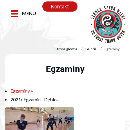
Kontakt
MENU
Strona główna
Galeria
Egzaminy
Egzaminy
Egzaminy
»
2021r Egzamin - Dębica