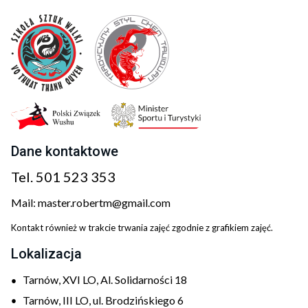
Dane kontaktowe
Tel.
501 523 353
Mail:
master.robertm@gmail.com
Kontakt również w trakcie trwania zajęć zgodnie z grafikiem zajęć.
Lokalizacja
Tarnów, XVI LO, Al. Solidarności 18
Tarnów, III LO, ul. Brodzińskiego 6