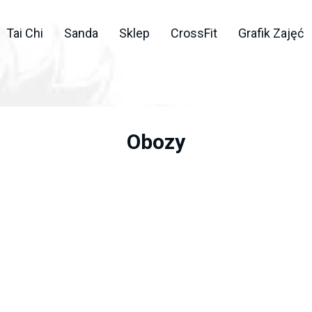
Tai Chi
Sanda
Sklep
CrossFit
Grafik Zajęć
Obozy