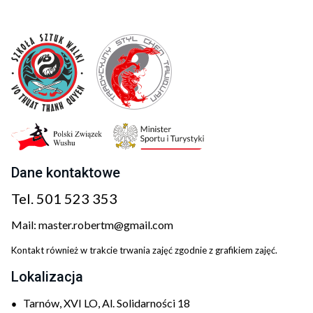
Dane kontaktowe
Tel.
501 523 353
Mail:
master.robertm@gmail.com
Kontakt również w trakcie trwania zajęć zgodnie z grafikiem zajęć.
Lokalizacja
Tarnów, XVI LO, Al. Solidarności 18