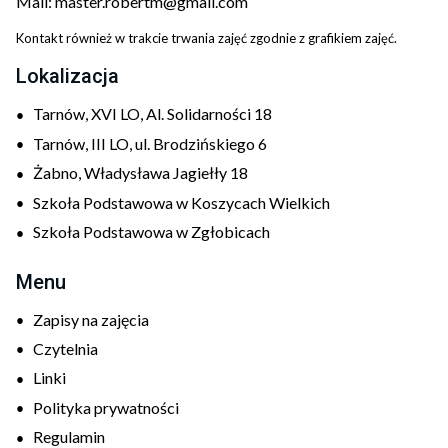
Mail:
master.robertm@gmail.com
Kontakt również w trakcie trwania zajęć zgodnie z grafikiem zajęć.
Lokalizacja
Tarnów, XVI LO, Al. Solidarności 18
Tarnów, III LO, ul. Brodzińskiego 6
Żabno, Władysława Jagiełły 18
Szkoła Podstawowa w Koszycach Wielkich
Szkoła Podstawowa w Zgłobicach
Menu
Zapisy na zajęcia
Czytelnia
Linki
Polityka prywatności
Regulamin