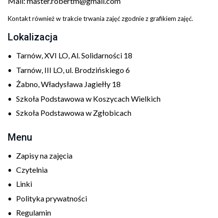
Mail:
master.robertm@gmail.com
Kontakt również w trakcie trwania zajęć zgodnie z grafikiem zajęć.
Lokalizacja
Tarnów, XVI LO, Al. Solidarności 18
Tarnów, III LO, ul. Brodzińskiego 6
Żabno, Władysława Jagiełły 18
Szkoła Podstawowa w Koszycach Wielkich
Szkoła Podstawowa w Zgłobicach
Menu
Zapisy na zajęcia
Czytelnia
Linki
Polityka prywatności
Regulamin