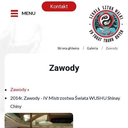
Kontakt
MENU
Strona główna
Galeria
Zawody
Zawody
Zawody
»
2014r. Zawody - IV Mistrzostwa Świata WUSHU Shinay
Chiny