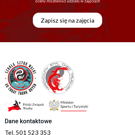
oceny możliwości udziału w zajęciach
Zapisz się na zajęcia
Dane kontaktowe
Tel.
501 523 353