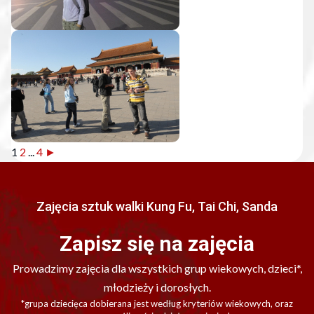
1
2
...
4
►
Zajęcia sztuk walki Kung Fu, Tai Chi, Sanda
Zapisz się na zajęcia
Prowadzimy zajęcia dla wszystkich grup wiekowych, dzieci*,
młodzieży i dorosłych.
*grupa dziecięca dobierana jest według kryteriów wiekowych, oraz